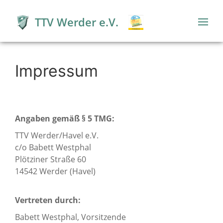
TTV Werder e.V.
Impressum
Angaben gemäß § 5 TMG:
TTV Werder/Havel e.V.
c/o Babett Westphal
Plötziner Straße 60
14542 Werder (Havel)
Vertreten durch:
Babett Westphal, Vorsitzende