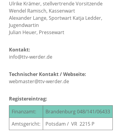
Ulrike Krämer, stellvertrende Vorsitzende
Wendel Ramisch, Kassenwart
Alexander Lange, Sportwart Katja Ledder,
Jugendwartin
Julian Heuer, Pressewart
Kontakt:
info@ttv-werder.de
Technischer Kontakt / Webseite:
webmaster@ttv-werder.de
Registereintrag:
Finanzamt:
Brandenburg 048/141/06433
Amtsgericht:
Potsdam / VR 2215 P